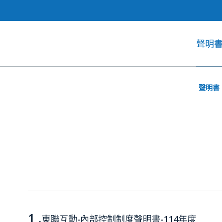
聲明
聲明書
1 .
東聯互動-內部控制制度聲明書-114年度